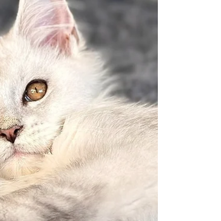
proche de l’humain. Mais derrière son tempérament
doux se cache aussi un chat qui a besoin de stimulation
surtout lors de sa première année de vie, autant mentale
que physique. Le jeu n’est donc pas optionnel pour cette
race : il fait partie intégrante de son équilibre.