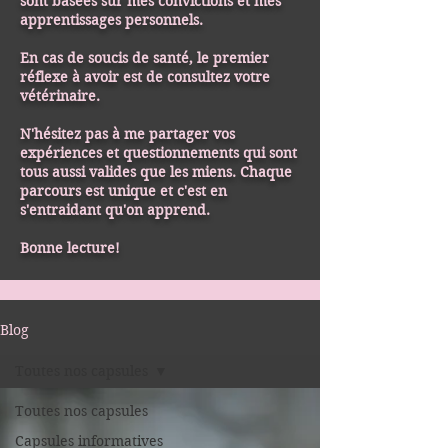
sont basées sur mes convictions et mes
apprentissages personnels.
En cas de soucis de santé, le premier
réflexe à avoir est de consultez votre
vétérinaire.
N'hésitez pas à me partager vos
expériences et questionnements qui sont
tous aussi valides que les miens. Chaque
parcours est unique et c'est en
s'entraidant qu'on apprend.
Bonne lecture!
Blog
Toutes nos capsules
Toutes nos capsules
Capsules informatives