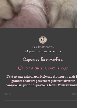
Les Aristocoons
24 juin
4 min de lecture
Capsules informatives
Coup de chaleur chez le chat
L’été est une saison appréciée par plusieurs… mais les
grandes chaleurs peuvent rapidement devenir
dangereuses pour nos précieux félins. Contrairement à
nous, les chats tolèrent parfois mal les températures
élevées et peuvent souffrir d’un coup de chaleur, une