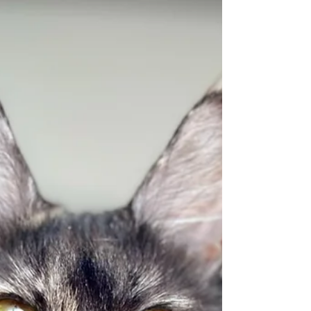
situation qui peut malheureusement devenir très