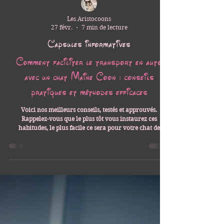
Les Aristocoons
27 févr.
7 min de lecture
Capsules informatives
Comment faciliter le transport en auto
avec un chat Maine Coon : conseils
pratiques et méthodes efficaces
Voici nos meilleurs conseils, testés et approuvés.
Rappelez-vous que le plus tôt vous instaurez ces
habitudes, le plus facile ce sera pour votre chat de
s'adapter à son transporteur!