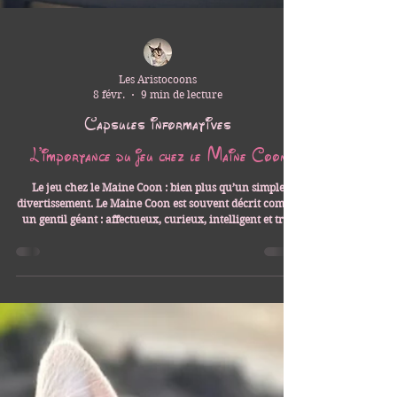
Les Aristocoons
8 févr.
9 min de lecture
Capsules informatives
L’importance du jeu chez le Maine Coon
Le jeu chez le Maine Coon : bien plus qu’un simple
divertissement. Le Maine Coon est souvent décrit comme
un gentil géant : affectueux, curieux, intelligent et très