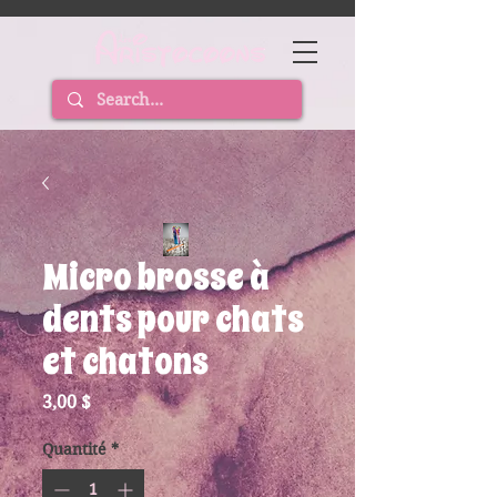
Micro brosse à
dents pour chats
et chatons
Prix
3,00 $
Quantité
*