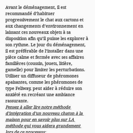
Avant le déménagement, il est 
recommandé d’habituer 
progressivement le chat aux cartons et 
aux changements d’environnement en 
laissant ces nouveaux objets à sa 
disposition afin qu’il puisse les explorer à 
son rythme. Le jour du déménagement, 
il est préférable de l’installer dans une 
pièce calme et fermée avec ses affaires 
familières (coussin, jouets, litière, 
gamelle) pour limiter les perturbations. 
Utiliser un diffuseur de phéromones 
apaisantes, comme les phéromones de 
type Feliway, peut aider à réduire son 
anxiété en recréant une ambiance 
rassurante.
Pensez à aller lire notre méthode 
d'intégration d'un nouveau chaton à la 
maison pour en savoir plus sur LA 
méthode qui vous aidera grandement 
lors de ce processus: 