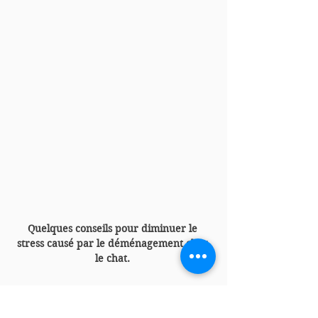
Quelques conseils pour diminuer le 
stress causé par le déménagement chez 
le chat. 
Chatons
Maine coon
Chat
Chats
Conseils
Déménagement
Stress