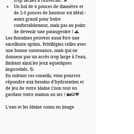
trop faciles à renverser. ❌
Un bol de 6 pouces de diamètre et 
de 2-3 pouces de hauteur est idéal
 : 
assez grand pour boire 
confortablement, mais pas au point 
de devenir une pataugeoire ! 🌊
Les fontaines peuvent aussi être une 
excellente option. Privilégiez celles avec 
une bonne contenance, mais qui ne 
donnent pas un accès trop large à l’eau, 
limitant ainsi les jeux aquatiques 
improvisés. 💦
En suivant ces conseils, vous pourrez 
répondre aux besoins d’hydratation et 
de jeu de votre Maine Coon tout en 
gardant votre maison au sec ! 🏡🐱💙
L'eau et les Maine coons en image 