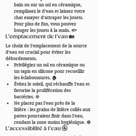
bain ou sur un sol en céramique, 
remplissez le d’eau et laissez votre 
chat essayer d’attraper les jouets. 
Pour plus de fun, vous pouvez 
bouger les jouets à la main. 🐟
L’emplacement de l’eau 🏡
Le choix de l’emplacement de la source 
d’eau est crucial pour éviter les 
débordements.
Privilégiez un sol en céramique ou 
un tapis en silicone
 pour recueillir 
les éclaboussures. 🏠
Évitez le soleil
, qui réchauffe l’eau et 
favorise la prolifération des 
bactéries. 🌞
Ne placez pas l’eau près de la 
litière
 : les grains de litière collés aux 
pattes pourraient finir dans l’eau, 
rendant la zone moins hygiénique. 🚫
L’accessibilité à l’eau 🚰