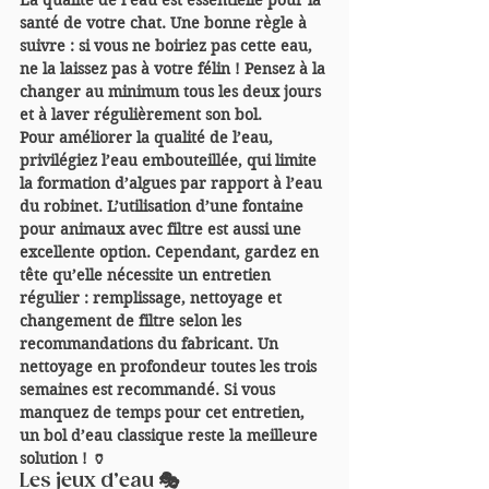
La qualité de l’eau est essentielle pour la 
santé de votre chat. Une bonne règle à 
suivre : si vous ne boiriez pas cette eau, 
ne la laissez pas à votre félin ! Pensez à la 
changer au minimum tous les deux jours 
et à laver régulièrement son bol.
Pour améliorer la qualité de l’eau, 
privilégiez l’eau embouteillée, qui limite 
la formation d’algues par rapport à l’eau 
du robinet. L’utilisation d’une fontaine 
pour animaux avec filtre est aussi une 
excellente option. Cependant, gardez en 
tête qu’elle nécessite un entretien 
régulier : remplissage, nettoyage et 
changement de filtre selon les 
recommandations du fabricant. Un 
nettoyage en profondeur toutes les trois 
semaines est recommandé. Si vous 
manquez de temps pour cet entretien, 
un bol d’eau classique reste la meilleure 
solution ! 🏺
Les jeux d’eau 
🎭