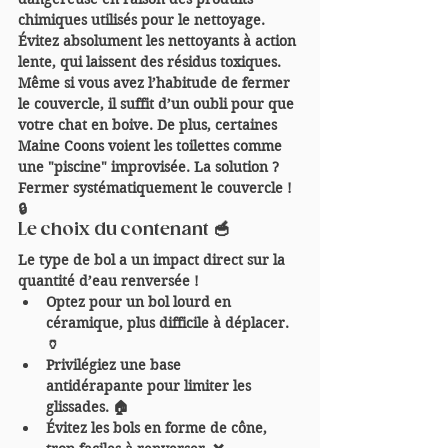
chimiques utilisés pour le nettoyage. 
Évitez absolument les nettoyants à action 
lente
, qui laissent des résidus toxiques.
Même si vous avez l’habitude de fermer 
le couvercle, il suffit d’un oubli pour que 
votre chat en boive. De plus, certaines 
Maine Coons voient les toilettes comme 
une "piscine" improvisée. La solution ? 
Fermer systématiquement le couvercle
 ! 
🔒
Le choix du contenant 🥣
Le type de bol a un impact direct sur la 
quantité d’eau renversée !
Optez pour un bol lourd en 
céramique
, plus difficile à déplacer. 
🏺
Privilégiez une base 
antidérapante
 pour limiter les 
glissades. 🏠
Évitez les bols en forme de cône
, 