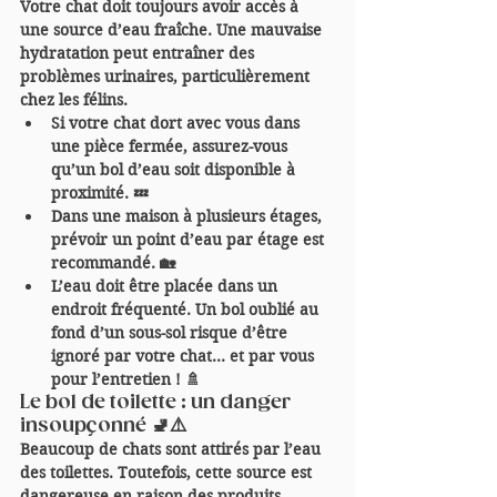
Votre chat doit toujours avoir accès à 
une source d’eau fraîche. Une mauvaise 
hydratation peut entraîner des 
problèmes urinaires, particulièrement 
chez les félins.
Si votre chat dort avec vous dans 
une pièce fermée, 
assurez-vous 
qu’un bol d’eau soit disponible à 
proximité
. 💤
Dans une maison à plusieurs étages, 
prévoir un point d’eau par étage
 est 
recommandé. 🏡
L’eau doit être placée dans un 
endroit fréquenté. Un bol oublié au 
fond d’un sous-sol risque d’être 
ignoré par votre chat… et par vous 
pour l’entretien ! 🚿
Le bol de toilette : un danger 
insoupçonné 🚽⚠️
Beaucoup de chats sont attirés par l’eau 
des toilettes. Toutefois, cette source est 
dangereuse en raison des produits 