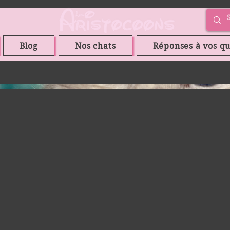
Blog
Nos chats
Réponses à vos qu