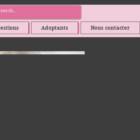
estions
Adoptants
Nous contacter