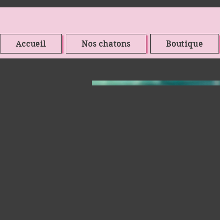
Accueil
Nos chatons
Boutique