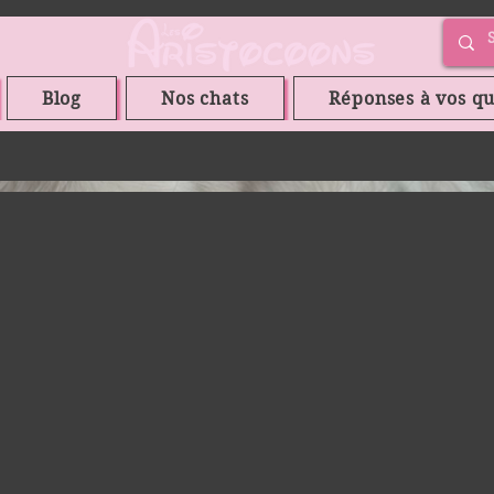
Blog
Nos chats
Réponses à vos qu