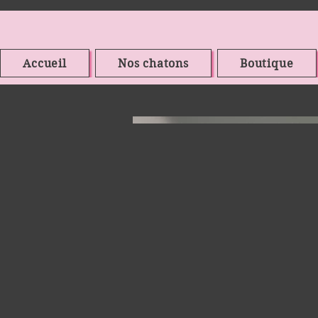
Accueil
Nos chatons
Boutique