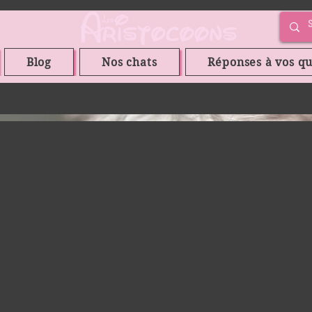
Blog
Nos chats
Réponses à vos qu