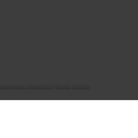
ristocoons Hermione Black Smoke