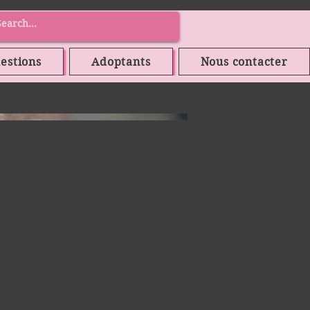
estions
Adoptants
Nous contacter