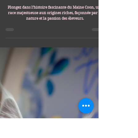
Les Aristocoons
11 janv.
4 min de lecture
Capsules informatives
Les origines du Maine Coon
Plongez dans l’histoire fascinante du Maine Coon, une
race majestueuse aux origines riches, façonnée par la
nature et la passion des éleveurs.