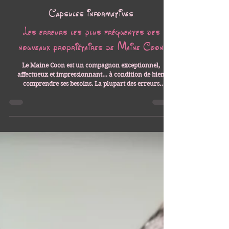
Les Aristocoons
30 avr.
5 min de lecture
Capsules informatives
Les erreurs les plus fréquentes des
nouveaux propriétaires de Maine Coon
Le Maine Coon est un compagnon exceptionnel,
affectueux et impressionnant… à condition de bien
comprendre ses besoins. La plupart des erreurs
viennent simplement d’un manque d’information et se
corrigent facilement avec un peu d’anticipation.