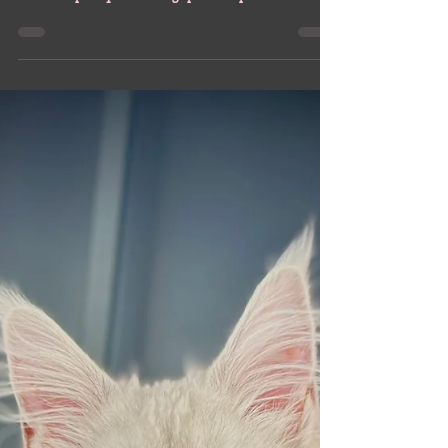
Capsules informatives
Maladies héréditaires chez le Maine Coon :
ce qu’il faut savoir
Découvrez les principales maladies héréditaires du
Maine Coon, les tests génétiques recommandés et les
bonnes pratiques d’élevage pour adopter un chat en
santé.