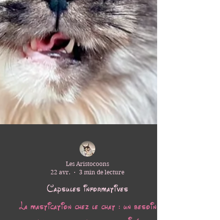
Les Aristocoons
22 avr.
3 min de lecture