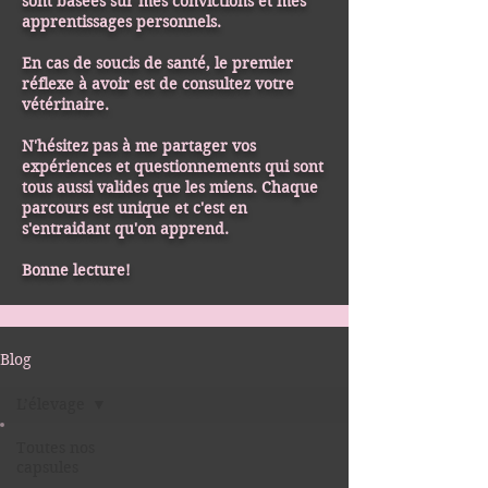
sont basées sur mes convictions et mes
apprentissages personnels.
En cas de soucis de santé, le premier
réflexe à avoir est de consultez votre
vétérinaire.
N'hésitez pas à me partager vos
expériences et questionnements qui sont
tous aussi valides que les miens. Chaque
parcours est unique et c'est en
s'entraidant qu'on apprend.
Bonne lecture!
Blog
L’élevage
Toutes nos
capsules